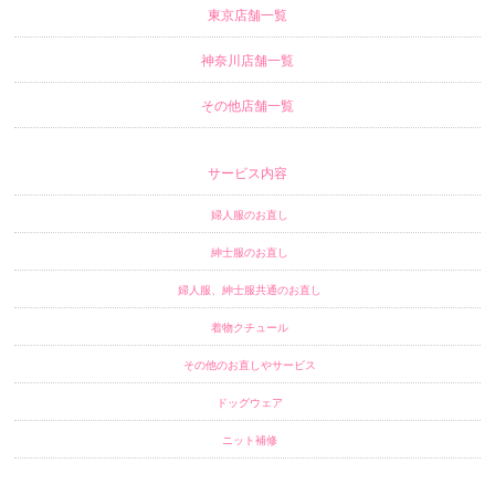
東京店舗一覧
神奈川店舗一覧
その他店舗一覧
サービス内容
婦人服のお直し
紳士服のお直し
婦人服、紳士服共通のお直し
着物クチュール
その他のお直しやサービス
ドッグウェア
ニット補修