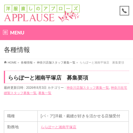
MENU
各種情報
HOME
»
各種情報
»
神奈川店舗スタッフ募集一覧
»
ららぽーと湘南平塚店 募集要項
ららぽーと湘南平塚店 募集要項
最終更新日時 : 2026年8月3日
カテゴリー :
神奈川店舗スタッフ募集一覧
,
神奈川在宅
縫製スタッフ募集一覧
,
募集一覧
職種
[パ・ア]洋裁・裁縫が好きを活かせる店舗受付
勤務地
ららぽーと湘南平塚店