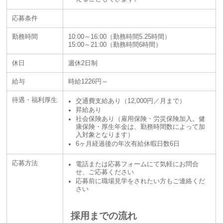
応募条件
勤務時間
10:00～16:00（勤務時間5.25時間）
15:00～21:00（勤務時間6時間）
休日
週休2日制
給与
時給1226円～
待遇・福利厚生
交通費支給あり（12,000円／月まで）
昇給あり
社会保険あり（雇用保険・労災保険加入。健
康保険・厚生年金は、勤務時間数によって加
入対象となります）
6ヶ月経過後の年次有給休暇日数6日
応募方法
電話または応募フォームにて気軽にお問合
せ、ご応募ください
応募前に職場見学をされたい方もご連絡くだ
さい
採用までの流れ