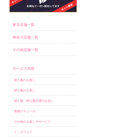
東京店舗一覧
神奈川店舗一覧
その他店舗一覧
サービス内容
婦人服のお直し
紳士服のお直し
婦人服、紳士服共通のお直し
着物クチュール
その他のお直しやサービス
ドッグウェア