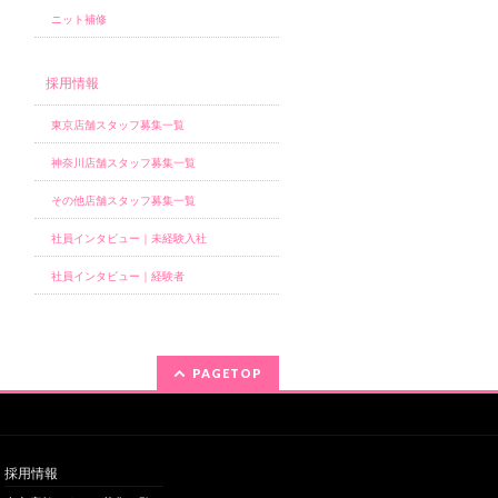
ニット補修
採用情報
東京店舗スタッフ募集一覧
神奈川店舗スタッフ募集一覧
その他店舗スタッフ募集一覧
社員インタビュー｜未経験入社
社員インタビュー｜経験者
PAGETOP
採用情報