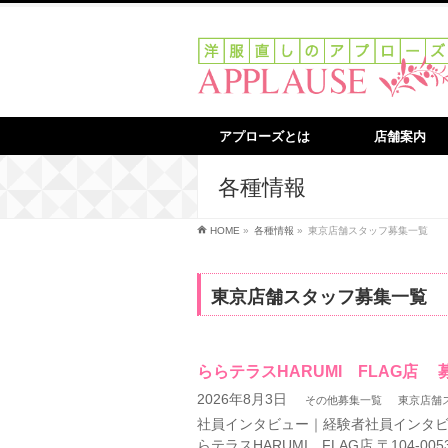
アプローズとは
店舗案内
各種情報
HOME
»
各種情報
»
東京店舗スタッフ募集一覧
東京店舗スタッフ募集一覧
ららテラスHARUMI FLAG店 
2026年8月3日
その他募集一覧
東京店舗
社員インタビュー｜経験者社員インタビュ
らテラスHARUMI FLAG店 〒104