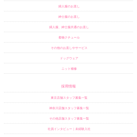
婦人服のお直し
紳士服のお直し
婦人服、紳士服共通のお直し
着物クチュール
その他のお直しやサービス
ドッグウェア
ニット補修
採用情報
東京店舗スタッフ募集一覧
神奈川店舗スタッフ募集一覧
その他店舗スタッフ募集一覧
社員インタビュー｜未経験入社