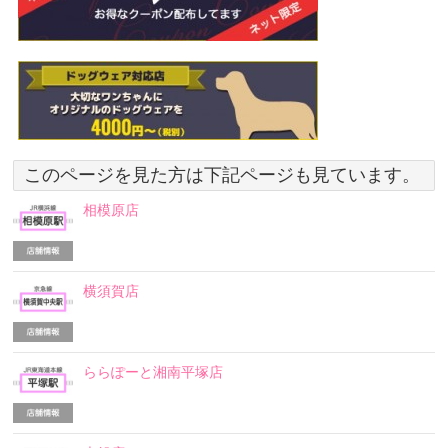
このページを見た方は下記ページも見ています。
相模原店
横須賀店
ららぽーと湘南平塚店