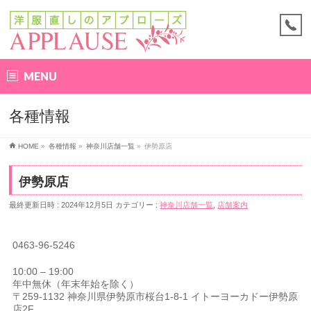
MENU
各種情報
HOME
»
各種情報
»
神奈川店舗一覧
»
伊勢原店
伊勢原店
最終更新日時 : 2024年12月5日
カテゴリー :
神奈川店舗一覧
,
店舗案内
0463-96-5246
10:00 – 19:00
年中無休（年末年始を除く）
〒259-1132 神奈川県伊勢原市桜台1-8-1 イトーヨーカドー伊勢原
店2F